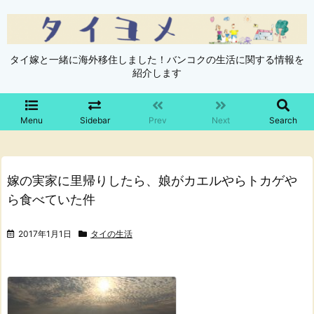
タイ嫁と一緒に海外移住しました！バンコクの生活に関する情報を
紹介します
Menu
Sidebar
Prev
Next
Search
嫁の実家に里帰りしたら、娘がカエルやらトカゲや
ら食べていた件
2017年1月1日
タイの生活