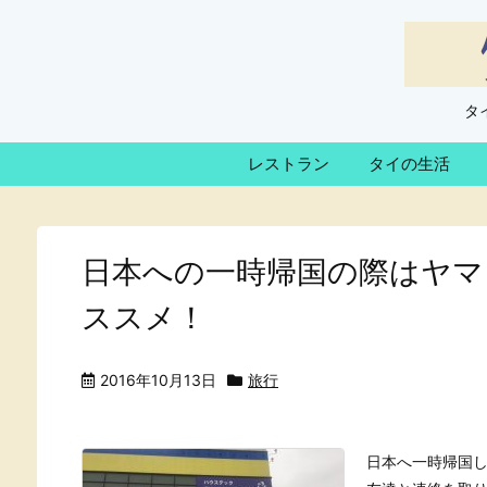
タ
レストラン
タイの生活
日本への一時帰国の際はヤマ
ススメ！
2016年10月13日
旅行
日本へ一時帰国