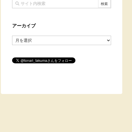
アーカイブ
ア
ー
カ
イ
ブ