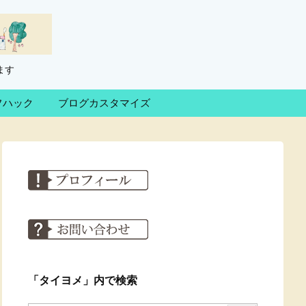
ます
フハック
ブログカスタマイズ
「タイヨメ」内で検索