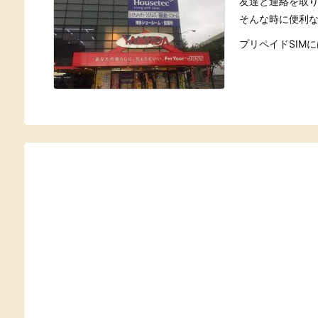
友達と連絡を取
そんな時に便利な
プリペイドSIMに