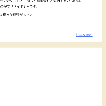
り合いたいけれど、新しく携帯会社と契約するのも面倒。
のがプリペイドSIMです。
は様々な種類がありま ...
記事を読む