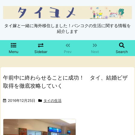
タイ嫁と一緒に海外移住しました！バンコクの生活に関する情報を
紹介します
Menu
Sidebar
Prev
Next
Search
午前中に終わらせることに成功！ タイ、結婚ビザ
取得を徹底攻略していく
2016年12月25日
タイの生活