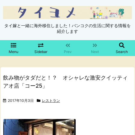
タイ嫁と一緒に海外移住しました！バンコクの生活に関する情報を
紹介します
Menu
Sidebar
Prev
Next
Search
飲み物がタダだと！？ オシャレな激安クイッティ
アオ店「コー25」
2017年10月3日
レストラン