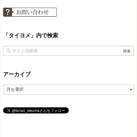
「タイヨメ」内で検索
アーカイブ
ア
ー
カ
イ
ブ