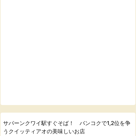
サパーンクワイ駅すぐそば！ バンコクで1,2位を争
うクイッティアオの美味しいお店